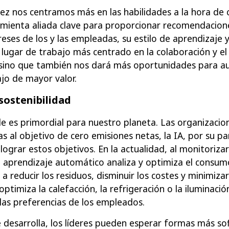
z nos centramos más en las habilidades a la hora de c
ramienta aliada clave para proporcionar recomendacio
eses de los y las empleadas, su estilo de aprendizaje 
 lugar de trabajo más centrado en la colaboración y el 
, sino que también nos dará más oportunidades para a
jo de mayor valor.
sostenibilidad
e es primordial para nuestro planeta. Las organizaci
das al objetivo de cero emisiones netas, la IA, por su p
grar estos objetivos. En la actualidad, al monitorizar
l aprendizaje automático analiza y optimiza el consumo
a reducir los residuos, disminuir los costes y minimiza
timiza la calefacción, la refrigeración o la iluminaci
 las preferencias de los empleados.
 desarrolla, los líderes pueden esperar formas más so