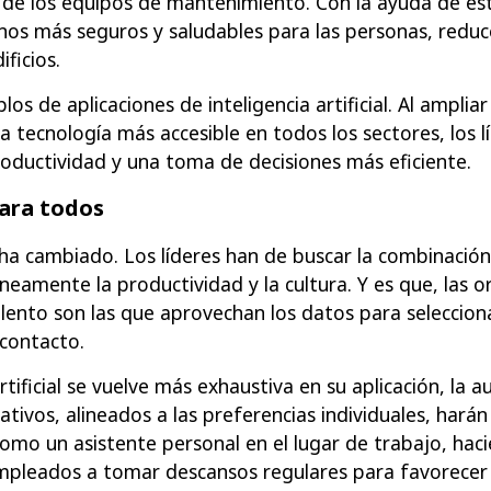
ón de los equipos de mantenimiento. Con la ayuda de est
nos más seguros y saludables para las personas, reduc
ificios.
s de aplicaciones de inteligencia artificial. Al amplia
e la tecnología más accesible en todos los sectores, los 
ductividad y una toma de decisiones más eficiente.
ara todos
a cambiado. Los líderes han de buscar la combinació
neamente la productividad y la cultura. Y es que, las 
talento son las que aprovechan los datos para seleccion
contacto.
rtificial se vuelve más exhaustiva en su aplicación, la 
tivos, alineados a las preferencias individuales, harán
omo un asistente personal en el lugar de trabajo, hac
mpleados a tomar descansos regulares para favorecer 