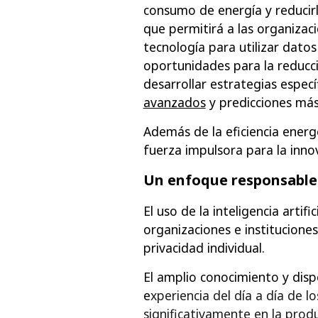
consumo de energía y reducirl
que permitirá a las organizac
tecnología para utilizar datos
oportunidades para la reducció
desarrollar estrategias espec
avanzados
y predicciones más
Además de la eficiencia energé
fuerza impulsora para la innov
Un enfoque responsable 
El uso de la inteligencia artifi
organizaciones e institucione
privacidad individual.
El amplio conocimiento y dispo
e
xperiencia del día a día de l
significativamente en la prod