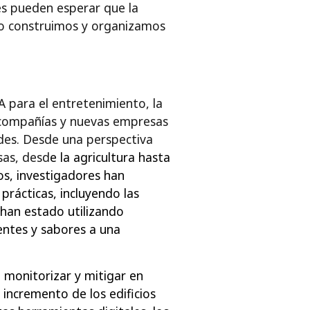
es pueden esperar que la
ómo construimos y organizamos
 para el entretenimiento, la
 compañías y nuevas empresas
des. Desde una perspectiva
sas, desd
e la agricultura hasta
os, investigadores han
 prácticas, incluyendo las
 han estado utilizando
entes y sabores a una
a monitorizar y mitigar en
 incremento de los edificios