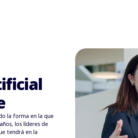
ificial
e
ndo la forma en la que
ños, los líderes de
ue tendrá en la