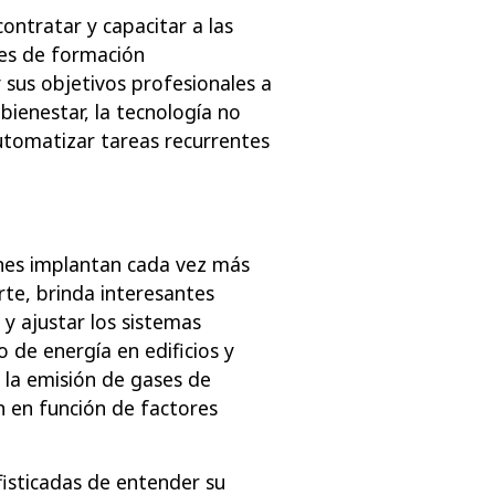
ontratar y capacitar a las
nes de formación
y sus objetivos profesionales a
bienestar, la tecnología no
utomatizar tareas recurrentes
ones implantan cada vez más
arte, brinda interesantes
 y ajustar los sistemas
 de energía en edificios y
r la emisión de gases de
ón en función de factores
fisticadas de entender su