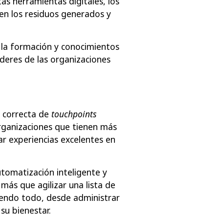
as herramientas digitales, los
en los residuos generados y
r la formación y conocimientos
líderes de las organizaciones
n correcta de
touchpoints
organizaciones que tienen más
ar experiencias excelentes en
automatización inteligente y
 más que agilizar una lista de
iendo todo, desde administrar
su bienestar.