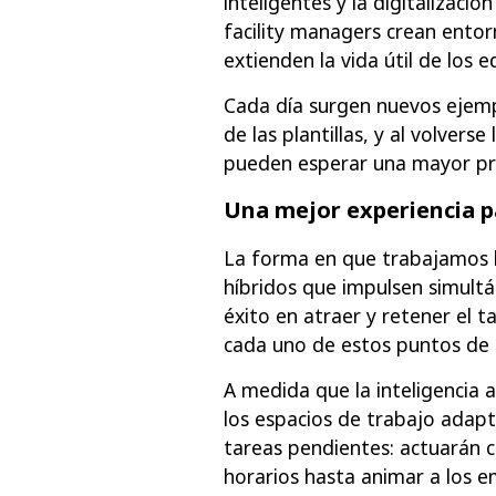
inteligentes y la digitalizaci
facility managers crean entor
extienden la vida útil de los ed
Cada día surgen nuevos ejemplo
de las plantillas, y al volvers
pueden esperar una mayor pro
Una mejor experiencia p
La forma en que trabajamos h
híbridos que impulsen simultá
éxito en atraer y retener el 
cada uno de estos puntos de 
A medida que la inteligencia a
los espacios de trabajo adapta
tareas pendientes: actuarán c
horarios hasta animar a los e