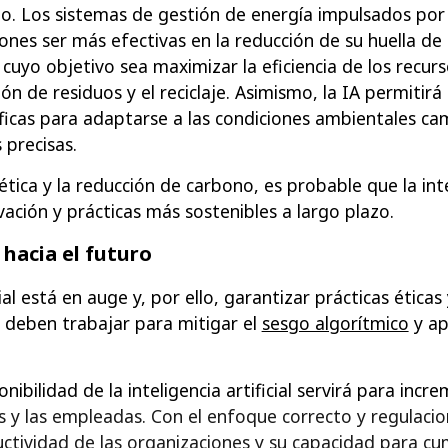
o. Los sistemas de gestión de energía impulsados por 
iones ser más efectivas en la reducción de su huella de
 cuyo objetivo sea maximizar la eficiencia de los recurs
n de residuos y el reciclaje. Asimismo, la IA permitirá
íficas para adaptarse a las condiciones ambientales c
 precisas.
tica y la reducción de carbono, es probable que la intel
ación y prácticas más sostenibles a largo plazo.
hacia el futuro
cial está en auge y, por ello, garantizar prácticas éticas
s deben trabajar para mitigar el
sesgo algorítmico
y ap
nibilidad de la inteligencia artificial servirá para incr
os y las empleadas.
Con el enfoque correcto y regulacio
uctividad de las organizaciones y su capacidad para c