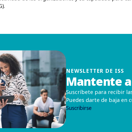
G).
NEWSLETTER DE ISS
Mantente al
Suscríbete para recibir l
Puedes darte de baja en 
Suscribirse