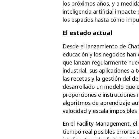
los próximos años, y a medida
inteligencia artificial impac
los espacios hasta cómo impu
El estado actual
Desde el lanzamiento de ChatG
educación y los negocios han
que lanzan regularmente nuev
industrial, sus aplicaciones 
las recetas y la gestión del d
desarrollado
un modelo que ev
proporciones e instrucciones 
algoritmos de aprendizaje au
velocidad y escala imposibles
En el Facility Management
, e
tiempo real posibles errores e