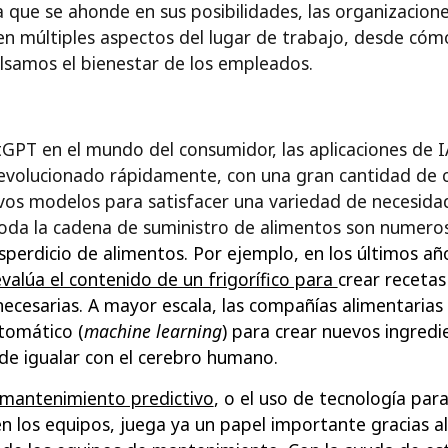
 que se ahonde en sus posibilidades, las organizacion
te en múltiples aspectos del lugar de trabajo, desde c
lsamos el bienestar de los empleados.
PT en el mundo del consumidor, las aplicaciones de IA
 evolucionado rápidamente, con una gran cantidad de
os modelos para satisfacer una variedad de necesida
a toda la cadena de suministro de alimentos son numero
esperdicio de alimentos. Por ejemplo, en los últimos añ
alúa el contenido de un frigorífico para
crear recetas
necesarias. A mayor escala, las compañías alimentarias
tomático (
machine learning
) para crear nuevos ingredi
 de igualar con el cerebro humano.
l mantenimiento predictivo
, o el uso de tecnología par
n los equipos, juega ya un papel importante gracias al