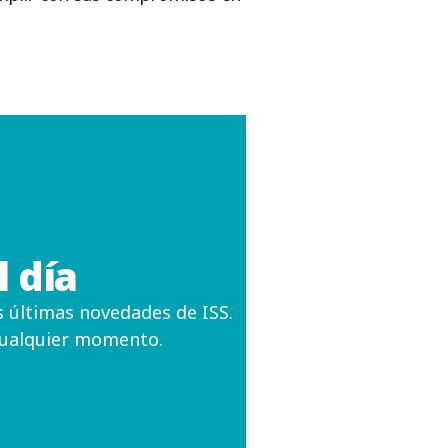
 día
as últimas novedades de ISS.
cualquier momento.