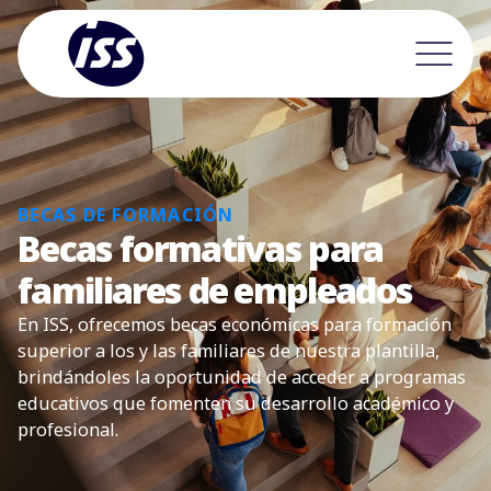
BECAS DE FORMACIÓN
Becas formativas para
familiares de empleados
En ISS, ofrecemos becas económicas para formación
superior a los y las familiares de nuestra plantilla,
brindándoles la oportunidad de acceder a programas
educativos que fomenten su desarrollo académico y
profesional.