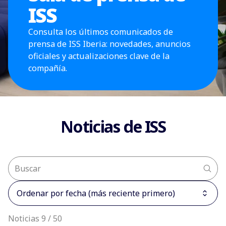
ISS
Consulta los últimos comunicados de
prensa de ISS Iberia: novedades, anuncios
oficiales y actualizaciones clave de la
compañía.
Noticias de ISS
Ordenar por fecha (más reciente primero)
Noticias 9 / 50