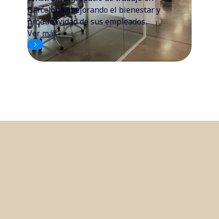
Barcelona, mejorando el bienestar y
productividad de sus empleados.
Ver más