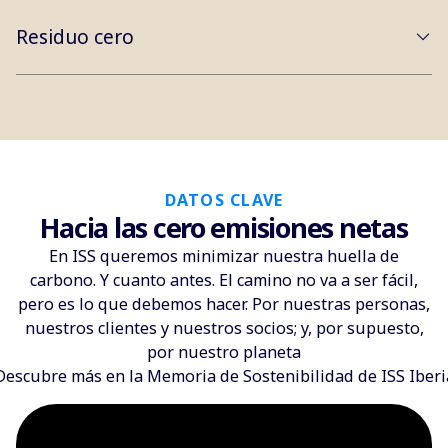
Residuo cero
DATOS CLAVE
Hacia las cero emisiones netas
En ISS queremos minimizar nuestra huella de
carbono. Y cuanto antes. El camino no va a ser fácil,
pero es lo que debemos hacer. Por nuestras personas,
nuestros clientes y nuestros socios; y, por supuesto,
por nuestro planeta
Descubre más en la Memoria de Sostenibilidad de ISS Iberi
?rel=0&modestbranding=1" title="YouTube video
player" frameborder="0" allow="accelerometer;