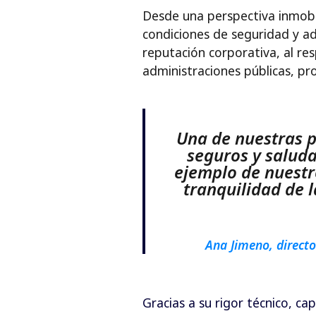
Desde una perspectiva inmobili
condiciones de seguridad y ad
reputación corporativa, al re
administraciones públicas, pr
Una de nuestras p
seguros y saluda
ejemplo de nuestr
tranquilidad de l
Ana Jimeno, directo
Gracias a su rigor técnico, c