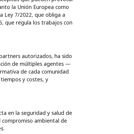
tanto la Unión Europea como
la Ley 7/2022, que obliga a
, que regula los trabajos con
 partners autorizados, ha sido
ación de múltiples agentes —
normativa de cada comunidad
 tiempos y costes, y
cta en la seguridad y salud de
 el compromiso ambiental de
s.