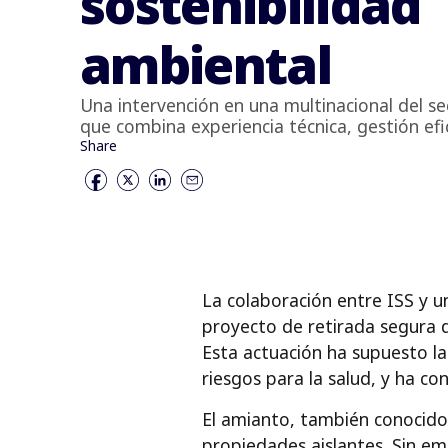
sostenibilidad
ambiental
Una intervención en una multinacional del s
que combina experiencia técnica, gestión ef
Share
La colaboración entre ISS y u
proyecto de retirada segura d
Esta actuación ha supuesto l
riesgos para la salud, y ha co
El amianto, también conocido 
propiedades aislantes. Sin em