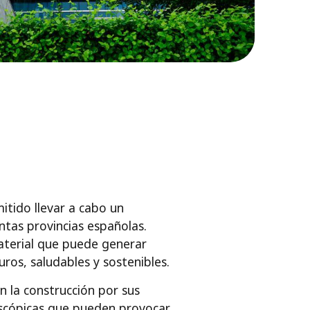
itido llevar a cabo un
ntas provincias españolas.
aterial que puede generar
ros, saludables y sostenibles.
n la construcción por sus
roscópicas que pueden provocar