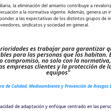
aria, la eliminación del amianto contribuye a revaloriz
ecuación a la normativa vigente. Además, genera un i
sponder a las expectativas de los distintos grupos de i
oveedores, sindicatos y sociedad en general.
rioridades es trabajar para garantizar q
bles para las personas que los habitan. 
o compromiso, no solo con la normativa,
as empresas clientes y la protección de l
equipos"
ra de Calidad, Medioambiente y Prevención de Riesgos L
apacidad de adaptación y enfoque centrado en las pers