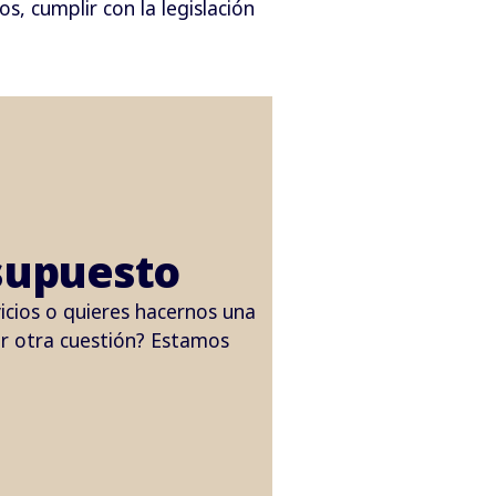
, cumplir con la legislación
supuesto
icios o quieres hacernos una
er otra cuestión? Estamos