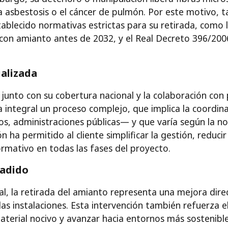
asbestosis o el cáncer de pulmón. Por este motivo, 
stablecido normativas estrictas para su retirada, como 
 con amianto antes de 2032, y el Real Decreto 396/2006
ializada
 junto con su cobertura nacional y la colaboración con
 integral un proceso complejo, que implica la coordin
uos, administraciones públicas— y que varía según la 
 ha permitido al cliente simplificar la gestión, reducir
rmativo en todas las fases del proyecto.
ñadido
al, la retirada del amianto representa una mejora dire
las instalaciones. Esta intervención también refuerza
material nocivo y avanzar hacia entornos más sostenible