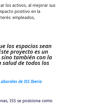
ar los activos, al mejorar sus
mpacto positivo en la
nterés: empleados,
ue los espacios sean
Este proyecto es un
 sino también con la
a salud de todos los
aborales de ISS Iberia
onas, ISS se posiciona como