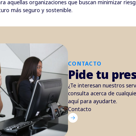
a aquellas organizaciones que buscan minimizar riesgos
turo más seguro y sostenible.
CONTACTO
Pide tu pre
¿Te interesan nuestros serv
consulta acerca de cualqui
aquí para ayudarte.
Contacto