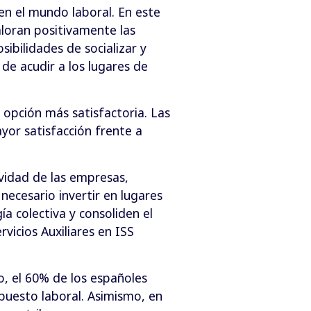
 en el mundo laboral. En este
loran positivamente las
sibilidades de socializar y
 de acudir a los lugares de
a opción más satisfactoria. Las
or satisfacción frente a
vidad de las empresas,
necesario invertir en lugares
ía colectiva y consoliden el
vicios Auxiliares en ISS
jo, el 60% de los españoles
 puesto laboral. Asimismo, en