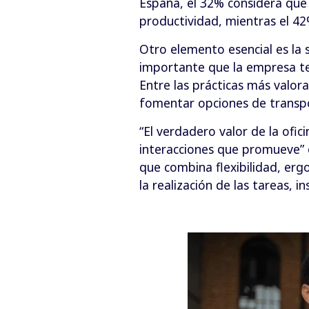
España, el 32% considera que 
productividad, mientras el 42
Otro elemento esencial es la 
importante que la empresa te
Entre las prácticas más valora
fomentar opciones de transpo
“El verdadero valor de la ofic
interacciones que promueve” 
que combina flexibilidad, erg
la realización de las tareas, i