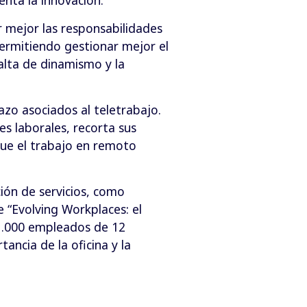
r mejor las responsabilidades
permitiendo gestionar mejor el
alta de dinamismo y la
azo asociados al teletrabajo.
es laborales, recorta sus
que el trabajo en remoto
ción de servicios, como
 “Evolving Workplaces: el
11.000 empleados de 12
ancia de la oficina y la
.