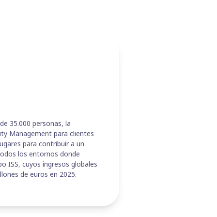
 de 35.000 personas, la
ility Management para clientes
ugares para contribuir a un
todos los entornos donde
po ISS, cuyos ingresos globales
llones de euros en 2025.