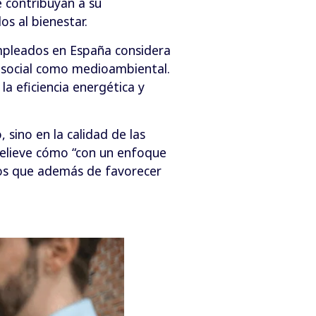
e contribuyan a su
s al bienestar.
empleados en España considera
d social como medioambiental.
la eficiencia energética y
 sino en la calidad de las
relieve cómo “con un enfoque
icos que además de favorecer