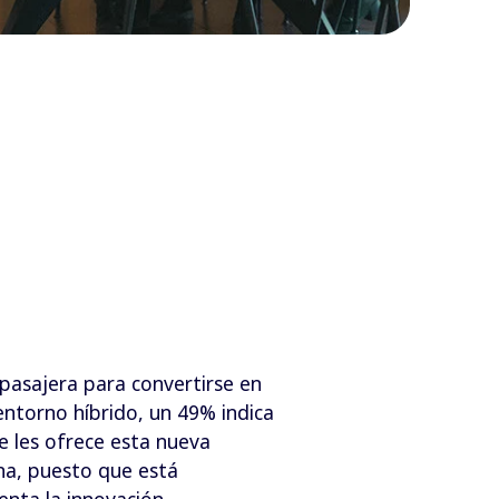
pasajera para convertirse en
entorno híbrido, un 49% indica
e les ofrece esta nueva
ina, puesto que está
nta la innovación.