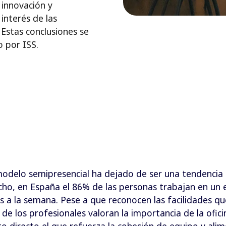
 innovación y
interés de las
 Estas conclusiones se
o por ISS.
modelo semipresencial ha dejado de ser una tendencia 
cho, en España el 86% de las personas trabajan en un 
s a la semana. Pese a que reconocen las facilidades qu
de los profesionales valoran la importancia de la ofic
 directo el que refuerza la cohesión de equipo y alime