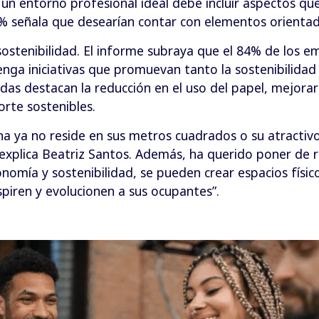
un entorno profesional ideal debe incluir aspectos qu
% señala que desearían contar con elementos orientado
sostenibilidad. El informe subraya que el 84% de los 
nga iniciativas que promuevan tanto la sostenibilida
das destacan la reducción en el uso del papel, mejorar 
rte sostenibles.
ina ya no reside en sus metros cuadrados o su atractivo,
explica Beatriz Santos. Además, ha querido poner de 
onomía y sostenibilidad, se pueden crear espacios fís
nspiren y evolucionen a sus ocupantes”.