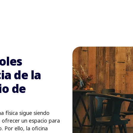
oles
ia de la
io de
na física sigue siendo
l ofrecer un espacio para
 Por ello, la oficina