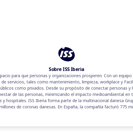
Sobre ISS Iberia
espacio para que personas y organizaciones prosperen. Con un equipo
n de servicios, tales como mantenimiento, limpieza, workplace y Fac
públicos como privados. Desde su propósito de conectar personas y l
estar de las personas, minimizando el impacto medioambiental en 
s y hospitales. ISS Iberia forma parte de la multinacional danesa Gru
millones de coronas danesas. En España, la compañía facturó 775 mi