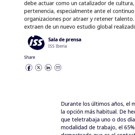
debe actuar como un catalizador de cultura,
pertenencia, especialmente ante el continuo 
organizaciones por atraer y retener talento.
extraen de un nuevo estudio global realizad
Sala de prensa
ISS Iberia
Share
Durante los últimos años, el 
la opción más habitual. De he
que teletrabaja uno o dos día
modalidad de trabajo, el 65% 
demostrado que es el contacto