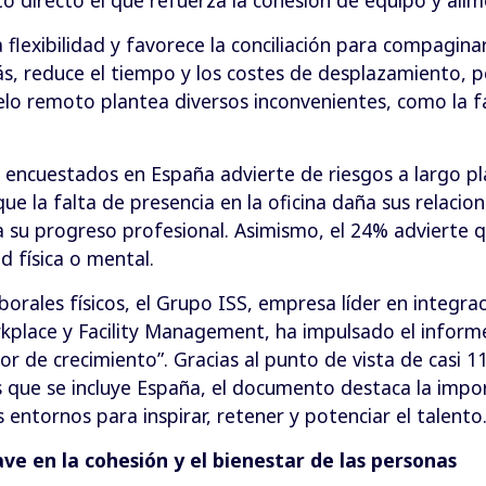
 flexibilidad y favorece la conciliación para compagina
s, reduce el tiempo y los costes de desplazamiento, 
elo remoto plantea diversos inconvenientes, como la f
s encuestados en España advierte de riesgos a largo pl
e la falta de presencia en la oficina daña sus relacion
a su progreso profesional. Asimismo, el 24% advierte 
d física o mental.
aborales físicos, el Grupo ISS, empresa líder en integra
kplace y Facility Management, ha impulsado el informe
r de crecimiento”. Gracias al punto de vista de casi 
s que se incluye España, el documento destaca la import
entornos para inspirar, retener y potenciar el talento
ave en la cohesión y el bienestar de las personas