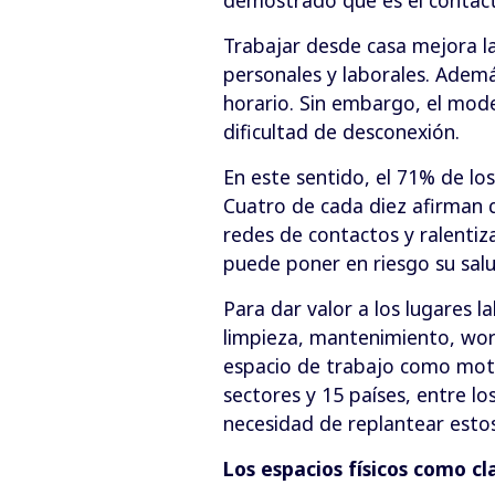
Trabajar desde casa mejora la
personales y laborales. Ademá
horario. Sin embargo, el mod
dificultad de desconexión.
En este sentido, el 71% de lo
Cuatro de cada diez afirman qu
redes de contactos y ralentiz
puede poner en riesgo su salu
Para dar valor a los lugares l
limpieza, mantenimiento, wor
espacio de trabajo como moto
sectores y 15 países, entre lo
necesidad de replantear estos 
Los espacios físicos como cl