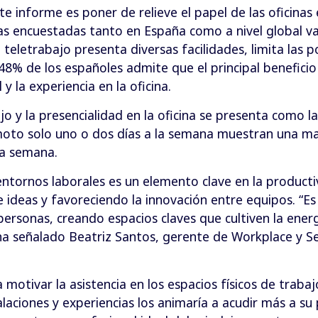
e informe es poner de relieve el papel de las oficinas
as encuestadas tanto en España como a nivel global va
 teletrabajo presenta diversas facilidades, limita las po
un 48% de los españoles admite que el principal beneficio
 y la experiencia en la oficina.
bajo y la presencialidad en la oficina se presenta como l
oto solo uno o dos días a la semana muestran una may
la semana.
ntornos laborales es un elemento clave en la producti
ideas y favoreciendo la innovación entre equipos. “Es 
personas, creando espacios claves que cultiven la energ
a señalado Beatriz Santos, gerente de Workplace y Ser
 motivar la asistencia en los espacios físicos de traba
laciones y experiencias los animaría a acudir más a su